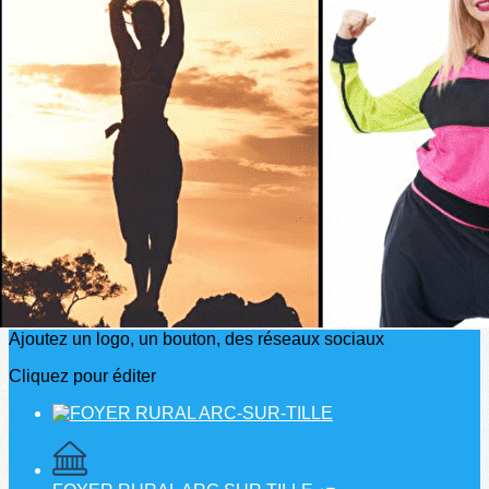
Exporter les lignes sélectionnées
Exporter toutes les colonnes
Exporter uniquement les colonnes affichées
Menu
?>
Images de la page d'accueil
Cliquez pour éditer
Ajoutez un logo, un bouton, des réseaux sociaux
Cliquez pour éditer