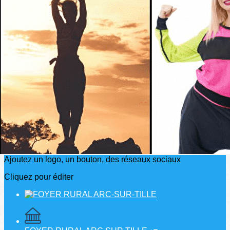
Exporter les lignes sélectionnées
Exporter toutes les colonnes
Exporter uniquement les colonnes affichées
Menu
?>
Images de la page d'accueil
Cliquez pour éditer
Ajoutez un logo, un bouton, des réseaux sociaux
Cliquez pour éditer