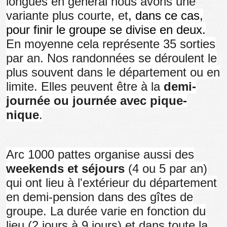
longues en général nous avons une
variante plus courte, et
, dans ce cas,
pour finir le groupe se divise en deux.
En moyenne cela représente 35 sorties
par an. Nos randonnées se déroulent le
plus souvent dans le département ou en
limite. Elles peuvent être à la
demi-
journée ou journée avec pique-
nique
.
Arc 1000 pattes organise aussi des
weekends et séjours
(4 ou 5 par an)
qui ont lieu à l'extérieur du département
en demi-pension dans des gîtes de
groupe. La durée varie en fonction du
lieu (2 jours à 9 jours) et dans toute la