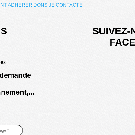
NT ADHERER
DONS
JE CONTACTE
US
SUIVEZ-
FAC