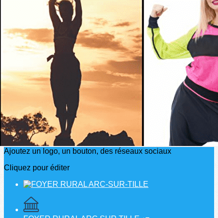
Exporter les lignes sélectionnées
Exporter toutes les colonnes
Exporter uniquement les colonnes affichées
Menu
?>
Images de la page d'accueil
Cliquez pour éditer
Ajoutez un logo, un bouton, des réseaux sociaux
Cliquez pour éditer