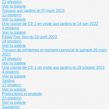
21 photo(s)
Voir la galerie
Travaux aux jardins le 25 mars 2023
12 photo(s)
Voir la galerie
Une classe de CE 1 en visite aux jardins le 14 juin 2022
4 photo(s)
Voir la galerie
Festiv'Troc Vert du 10 avril 2022
14 photo(s)
Voir la galerie
Travaux de printemps et moment convivial le samedi 26 mars
2022
15 photo(s)
Voir la galerie
Une classe de CE 1 en visite aux jardins le 19 octobre 2021
4 photo(s)
Voir la galerie
Jardins
17 photo(s)
Voir la galerie
Producteurs et produits
23 photo(s)
Voir la galerie
Souvenirs