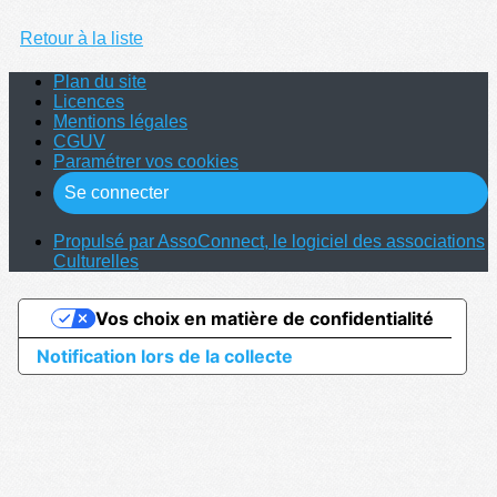
Retour à la liste
Plan du site
Licences
Mentions légales
CGUV
Paramétrer vos cookies
Se connecter
Propulsé par AssoConnect, le logiciel des associations
Culturelles
Vos choix en matière de confidentialité
Notification lors de la collecte