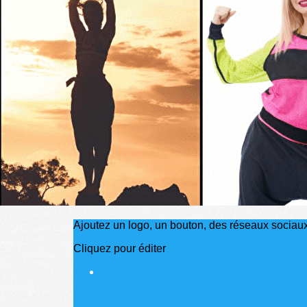
Exporter les lignes sélectionnées
Exporter toutes les colonnes
Exporter uniquement les colonnes affichées
Menu
?>
Images de la page d'accueil
Cliquez pour éditer
Ajoutez un logo, un bouton, des réseaux sociau
Cliquez pour éditer