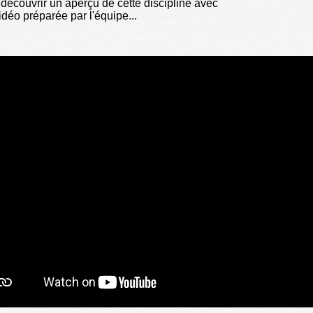
découvrir un aperçu de cette discipline avec
idéo préparée par l'équipe...