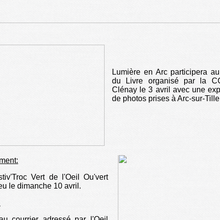
Lumière en Arc participera a
du Livre organisé par la C
Clénay le 3 avril avec une exp
de photos prises à Arc-sur-Tille
ment:
tiv'Troc Vert de l'Oeil Ou'vert
ieu le dimanche 10 avril.
:
au courrier adressé par l'Oeil