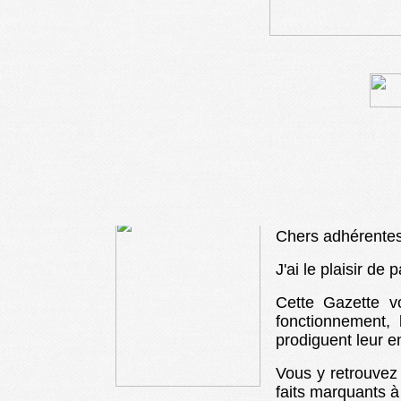
Chers adhérente
J'ai le plaisir d
Cette Gazette v
fonctionnement,
prodiguent leur e
Vous y retrouvez 
faits marquants à 