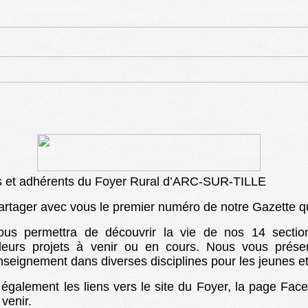
s et adhérents du Foyer Rural d’ARC-SUR-TILLE
e partager avec vous le premier numéro de notre Gazette q
ous permettra de découvrir la vie de nos 14 section
 leurs projets à venir ou en cours. Nous vous prés
nseignement dans diverses disciplines pour les jeunes 
également les liens vers le site du Foyer, la page Face
venir.