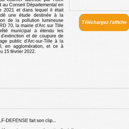
t au Conseil Départemental en
e 2021 et dans lequel il était
dé une étude destinée à la
ion de la pollution lumineuse
Téléchargez l'affiche
 RD 70, la mairie d'Arc sur Tille
rrêté municipal a étendu les
 d'extinction et de coupure de
irage public d'Arc-sur-Tille à la
, en agglomération, et ce à
du 15 février 2022.
F-DEFENSE fait son clip...