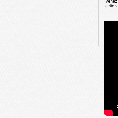
Venez 
cette v