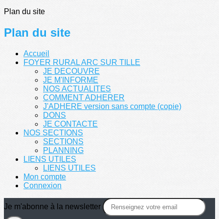
Plan du site
Plan du site
Accueil
FOYER RURAL ARC SUR TILLE
JE DECOUVRE
JE M'INFORME
NOS ACTUALITES
COMMENT ADHERER
J'ADHERE version sans compte (copie)
DONS
JE CONTACTE
NOS SECTIONS
SECTIONS
PLANNING
LIENS UTILES
LIENS UTILES
Mon compte
Connexion
Je m'abonne à la newsletter