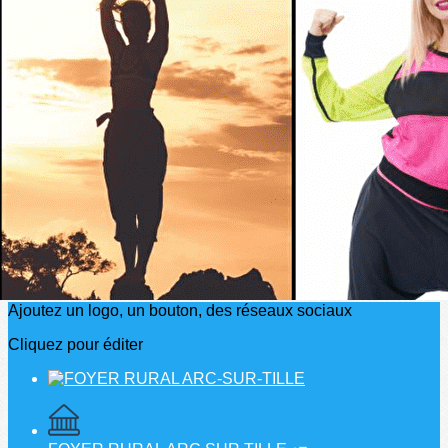
Exporter les lignes sélectionnées
Exporter toutes les colonnes
Exporter uniquement les colonnes affichées
Menu
?>
Images de la page d'accueil
Cliquez pour éditer
Ajoutez un logo, un bouton, des réseaux sociaux
Cliquez pour éditer