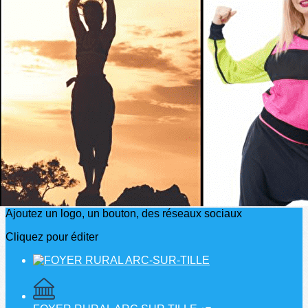
Exporter les lignes sélectionnées
Exporter toutes les colonnes
Exporter uniquement les colonnes affichées
Menu
?>
Images de la page d'accueil
Cliquez pour éditer
Ajoutez un logo, un bouton, des réseaux sociaux
Cliquez pour éditer