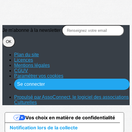
Je m'abonne à la newsletter
OK
Plan du site
Licences
Mentions légales
CGUV
Paramétrer vos cookies
Se connecter
Propulsé par AssoConnect, le logiciel des associations
Culturelles
Vos choix en matière de confidentialité
Notification lors de la collecte