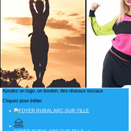
Exporter les lignes sélectionnées
Exporter toutes les colonnes
Exporter uniquement les colonnes affichées
Menu
?>
Images de la page d'accueil
Cliquez pour éditer
Ajoutez un logo, un bouton, des réseaux sociaux
Cliquez pour éditer