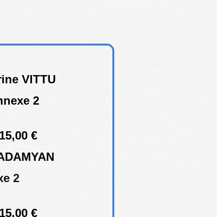
ine VITTU
annexe 2
15,00 €
t ADAMYAN
xe 2
15,00 €