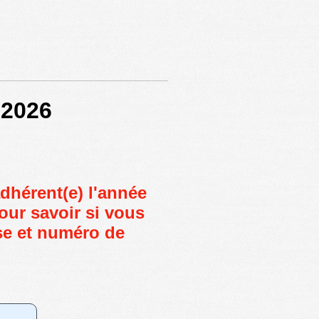
 2026
adhérent(e) l'année
our savoir si vous
e et numéro de