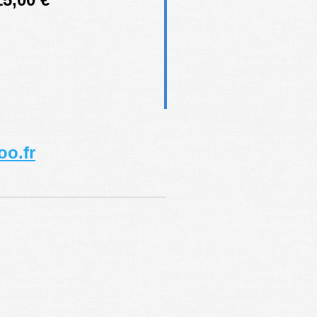
oo.fr