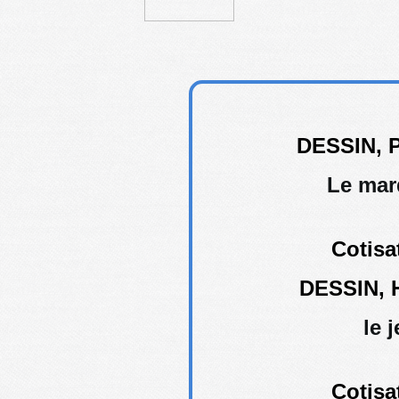
DESSIN, 
Le mar
Cotisa
DESSIN, 
le 
Cotisa