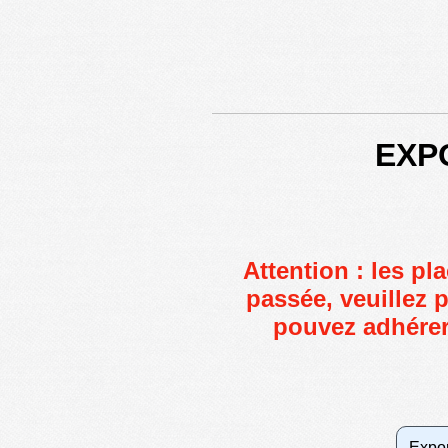
EXPO
Attention : les pl
passée, veuillez 
pouvez adhérer