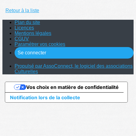
Retour à la liste
Plan du site
Licences
Mentions légales
CGUV
Paramétrer vos cookies
Se connecter
Propulsé par AssoConnect, le logiciel des associations
Culturelles
Vos choix en matière de confidentialité
Notification lors de la collecte